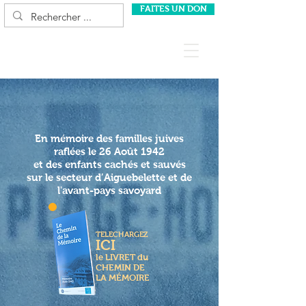
FAITES UN DON
En mémoire des familles juives
raflées le 26 Août 1942
et des enfants cachés et sauvés
sur le secteur d’Aiguebelette
et de
l'avant-pays savoyard
TELECHARGEZ
ICI
le LIVRET du
CHEMIN DE
LA MÉMOIRE