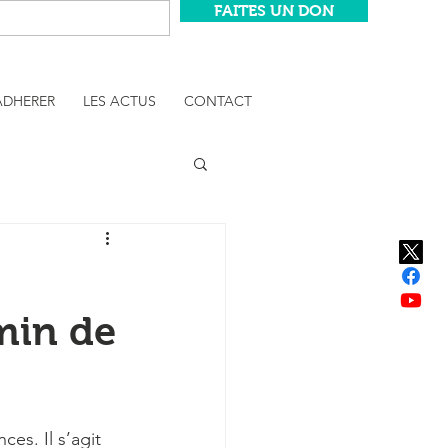
FAITES UN DON
ADHERER
LES ACTUS
CONTACT
min de
es. Il s’agit 