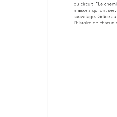
du circuit  “Le chem
maisons qui ont servi
sauvetage. Grâce au 
l’histoire de chacun 