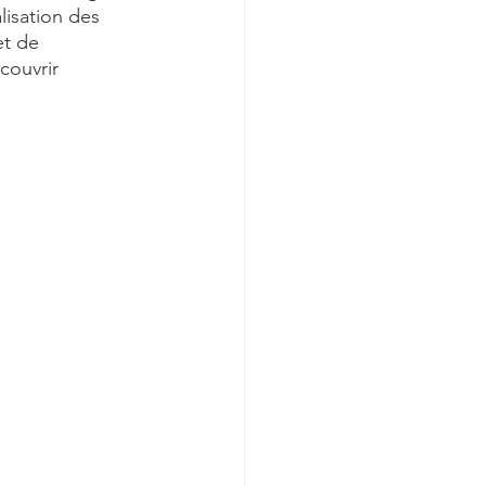
lisation des 
et de 
couvrir 