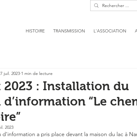
HISTOIRE
TRANSMISSION
L'ASSOCIATION
7 juil. 2023
1 min de lecture
t 2023 : Installation du
 d’information “Le che
ire”
uil. 2023
’information a pris place devant la maison du lac à Nanc