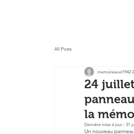
All Posts
memoireaout1942
2
24 juille
panneau
la mémo
Dernière mise à jour :
31 j
Un nouveau panneau d