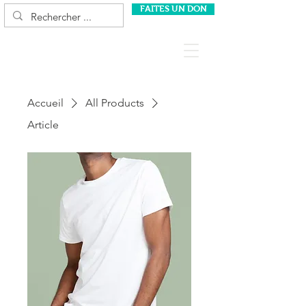
FAITES UN DON
Accueil
All Products
Article