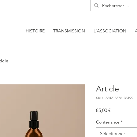
HISTOIRE
TRANSMISSION
L'ASSOCIATION
ticle
Article
SKU : 364215376135199
Prix
85,00 €
Contenance
*
Sélectionner