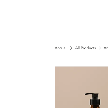
Accueil
All Products
Ar