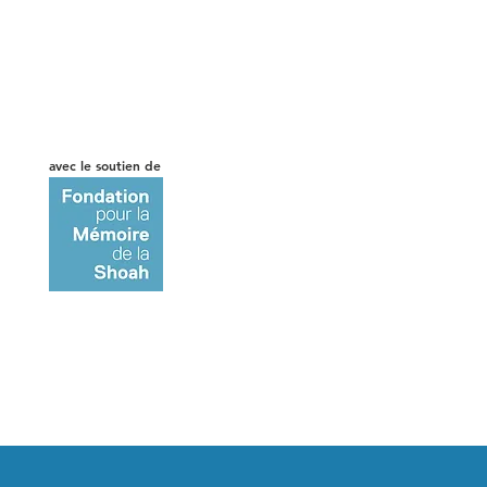
e.
avec le soutien de